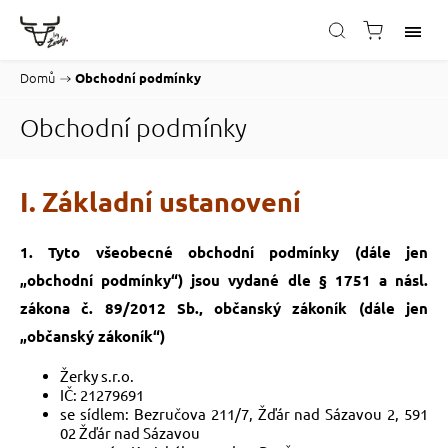
Domů
/
Obchodní podmínky
Obchodní podmínky
I. Základní ustanovení
1.
Tyto všeobecné obchodní podmínky (dále jen
„obchodní podmínky“) jsou vydané dle § 1751 a násl.
zákona č. 89/2012 Sb., občanský zákoník (dále jen
„občanský zákoník“)
Žerky s.r.o.
IČ: 21279691
se sídlem: Bezručova 211/7, Žďár nad Sázavou 2, 591
02 Žďár nad Sázavou