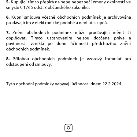
5.
Kupující tímto přebírá na sebe nebezpečí změny okolností ve
smyslu § 1765 odst. 2 občanského zákoníku.
6.
Kupní smlouva včetně obchodních podmínek je archivována
prodávajícím v elektronické podobě a není přístupná.
7.
Znění obchodních podmínek může prodávající měnit či
doplňovat. Tímto ustanovením nejsou dotčena práva a
povinnosti vzniklá po dobu účinnosti předchozího znění
obchodních podmínek.
8.
Přílohou obchodních podmínek je vzorový formulář pro
odstoupení od smlouvy.
Tyto obchodní podmínky nabývají účinnosti dnem 22.2.2024
Instagram