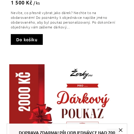
1 500 Kč
/ ks
Nevíte, co přesně vybrat jako dárek? Nechte to na
obdarovaném! Do poznámky k objednávce napište jméno
obdarovaného, aby byl poukaz personalizovaný. Po dokončení
objednávky vám zašleme dárkový...
Do košíku
DOPRAVA ZDARMA! PŘI ODBJEDNÁVCE NAD 700