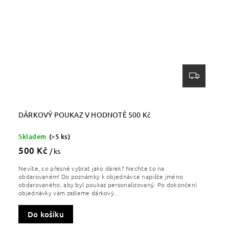
DÁRKOVÝ POUKAZ V HODNOTĚ 500 Kč
Skladem
(>5 ks)
500 Kč
/ ks
Nevíte, co přesně vybrat jako dárek? Nechte to na
obdarovaném! Do poznámky k objednávce napište jméno
obdarovaného, aby byl poukaz personalizovaný. Po dokončení
objednávky vám zašleme dárkový...
Do košíku