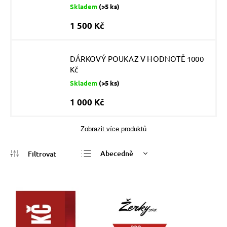
Skladem
(>5 ks)
1 500 Kč
DÁRKOVÝ POUKAZ V HODNOTĚ 1000
Kč
Skladem
(>5 ks)
1 000 Kč
Zobrazit více produktů
Abecedně
Nejlevnější
Nejdražší
Nejprodávanější