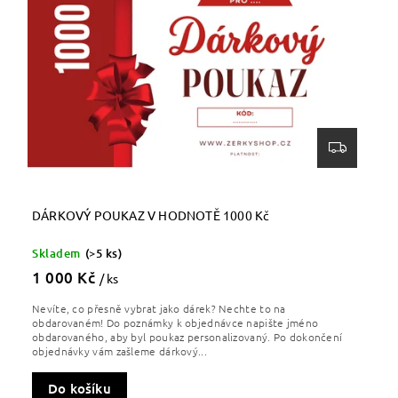
DÁRKOVÝ POUKAZ V HODNOTĚ 1000 Kč
Skladem
(>5 ks)
1 000 Kč
/ ks
Nevíte, co přesně vybrat jako dárek? Nechte to na
obdarovaném! Do poznámky k objednávce napište jméno
obdarovaného, aby byl poukaz personalizovaný. Po dokončení
objednávky vám zašleme dárkový...
Do košíku